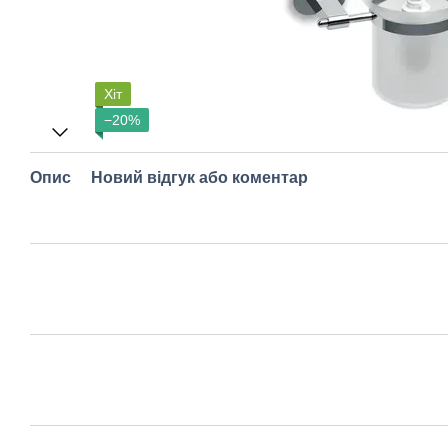
Хіт
−20%
Опис
Новий відгук або коментар