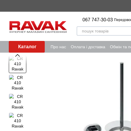
Перейти до основного контенту
067 747-30-03
Передзво
Каталог
Про нас
Оплата і доставка
Обмін та 