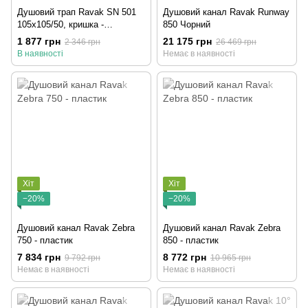
Душовий трап Ravak SN 501
Душовий канал Ravak Runway
105x105/50, кришка -
850 Чорний
нержавіюча сталь
1 877 грн
21 175 грн
2 346 грн
26 469 грн
В наявності
Немає в наявності
Хіт
Хіт
−20%
−20%
Душовий канал Ravak Zebra
Душовий канал Ravak Zebra
750 - пластик
850 - пластик
7 834 грн
8 772 грн
9 792 грн
10 965 грн
Немає в наявності
Немає в наявності