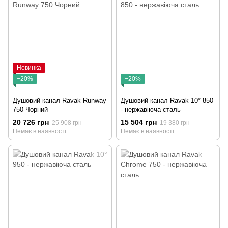
Новинка
−20%
−20%
Душовий канал Ravak Runway
Душовий канал Ravak 10° 850
750 Чорний
- нержавіюча сталь
20 726 грн
15 504 грн
25 908 грн
19 380 грн
Немає в наявності
Немає в наявності