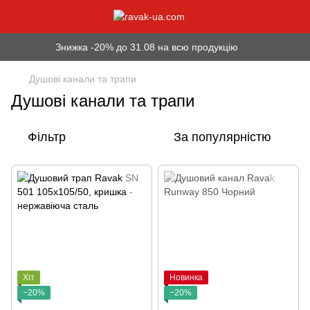
Знижка -20% до 31.08 на всю продукцію
Душові канали та трапи
Душові канали та трапи
Фільтр
За популярністю
Хіт
Новинка
−20%
−20%