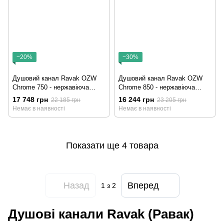
−20%
−30%
Душовий канал Ravak OZW
Душовий канал Ravak OZW
Chrome 750 - нержавіюча
Chrome 850 - нержавіюча
сталь
сталь
17 748 грн
16 244 грн
22 185 грн
23 205 грн
Немає в наявності
Немає в наявності
Показати ще 4 товара
Назад
Вперед
1
з 2
Душові канали Ravak (Равак)