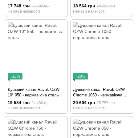
17 748 грн
18 564 грн
22 185 грн
23 205 грн
Немає в наявності
Немає в наявності
−20%
−20%
Душовий канал Ravak OZW
Душовий канал Ravak OZW
10° 950 - нержавіюча сталь
Chrome 1050 - нержавіюча
сталь
19 584 грн
20 604 грн
24 480 грн
25 755 грн
Немає в наявності
Немає в наявності