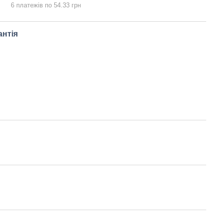
6 платежів по 54.33 грн
антія