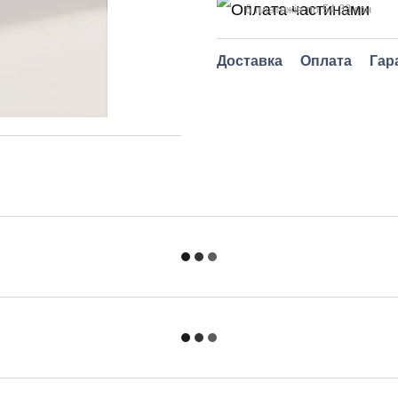
6 платежів по 54.33 грн
Доставка
Оплата
Гар