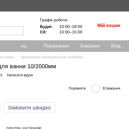
Графік роботи:
Мій кошик
Будні:
10:00–18:00
Сб:
10:00–15:00
Порівняння
Бажання
Вхід
Укр
вні планки
Декоративна планка для ванни 10/2000мм
для ванни 10/2000мм
01
Написати відгук
Порівняти
В бажання
Замовити швидко
ПОКУПКА ЧАСТИНАМИ