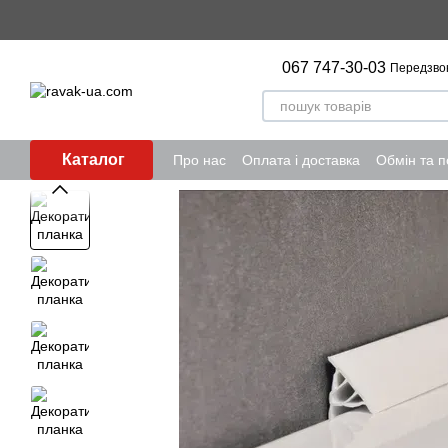
Перейти до основного контенту
067 747-30-03
Передзво
Каталог
Про нас
Оплата і доставка
Обмін та 