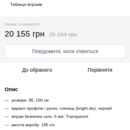
Таблиця вітражів
Немає в наявності
20 155 грн
25 194 грн
Повідомити, коли з'явиться
До обраного
Порівняти
Опис
розміри: 90, 100 см
варіант профілю і ручок: глянець (bright alu), чорний
вітраж безпечне скло: 5 мм; Transparent
висота виробу: 195 cm