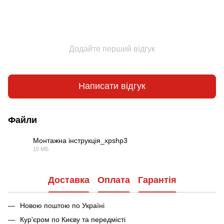
Додайте перший відгук
Написати відгук
Файли
Монтажна інструкція_xpshp3
15 МБ
PDF
Доставка
Оплата
Гарантія
Новою поштою по Україні
Кур'єром по Києву та передмісті