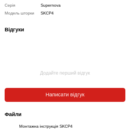
Серія
Supernova
Модель шторки
SKCP4
Відгуки
Додайте перший відгук
Написати відгук
Файли
Монтажна інструкція SKCP4