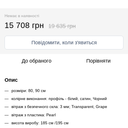
Немає в наявності
15 708 грн
19 635 грн
Повідомити, коли з'явиться
До обраного
Порівняти
Опис
розміри: 80, 90 см
колірне виконання: профіль - білий, сатин, Чорний
вітраж з безпечного скла: 3 мм; Transparent, Grape
вітраж з пластика: Pearl
висота виробу: 185 см /195 см