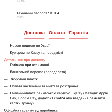
1.7 МБ
PDF
Технічний паспорт SKCP4
53 КБ
PDF
Доставка
Оплата
Гарантія
Новою поштою по Україні
Кур'єром по Києву та передмісті
Детальніше про доставку
Готівкою при отриманні.
Банківський переказ (передплата)
Зворотній платіж
Оплата частинами та миттєва розстрочка.
Онлайн-оплата банківською карткою LiqPay (Методи: Apple
Pay, Google Pay, додаток Privat24 або введення реквізитів
картки вручну).
Офіційна гарантія від виробника