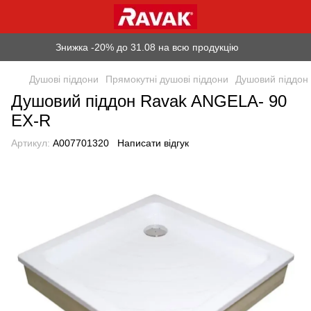
Знижка -20% до 31.08 на всю продукцію
Душові піддони
Прямокутні душові піддони
Душовий піддон
Душовий піддон Ravak ANGELA- 90
EX-R
Артикул:
A007701320
Написати відгук