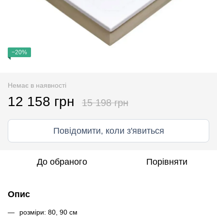
−20%
Немає в наявності
12 158 грн
15 198 грн
Повідомити, коли з'явиться
До обраного
Порівняти
Опис
розміри: 80, 90 см