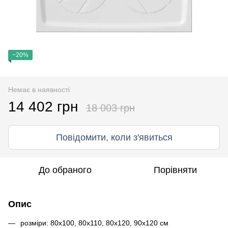
−20%
Немає в наявності
14 402 грн
18 003 грн
Повідомити, коли з'явиться
До обраного
Порівняти
Опис
розміри: 80x100, 80x110, 80x120, 90x120 см