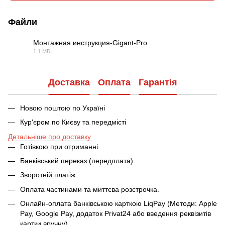
Файли
Монтажная инструкция-Gigant-Pro
1.1 МБ
PDF
Доставка
Оплата
Гарантія
Новою поштою по Україні
Кур'єром по Києву та передмісті
Детальніше про доставку
Готівкою при отриманні.
Банківський переказ (передплата)
Зворотній платіж
Оплата частинами та миттєва розстрочка.
Онлайн-оплата банківською карткою LiqPay (Методи: Apple
Pay, Google Pay, додаток Privat24 або введення реквізитів
картки вручну).