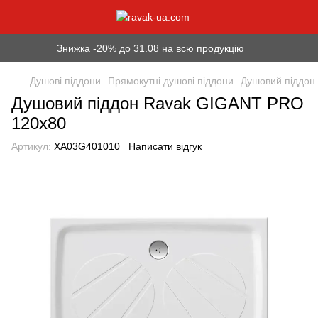
Знижка -20% до 31.08 на всю продукцію
Душові піддони
Прямокутні душові піддони
Душовий піддон
Душовий піддон Ravak GIGANT PRO
120x80
Артикул:
XA03G401010
Написати відгук