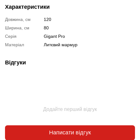
Характеристики
Довжина, см
120
Ширина, см
80
Серія
Gigant Pro
Матеріал
Литєвий мармур
Відгуки
Додайте перший відгук
Написати відгук