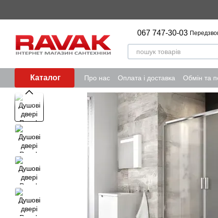
Перейти до основного контенту
067 747-30-03
Передзво
Каталог
Про нас
Оплата і доставка
Обмін та 