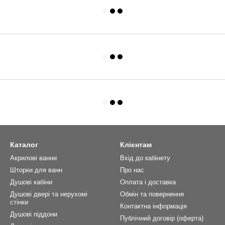
Каталог
Клієнтам
Акрилові ванни
Вхід до кабінету
Шторки для ванн
Про нас
Душові кабіни
Оплата і доставка
Душові двері та нерухомі
Обмін та повернення
стінки
Контактна інформація
Душові піддони
Публічний договір (оферта)