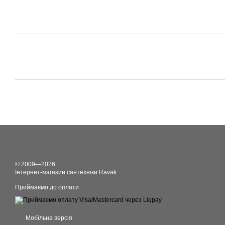
© 2009—2026
Інтернет-магазин сантехніки Ravak
Приймаємо до оплати
Мобільна версія