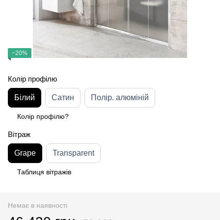
−20%
Колір профілю
Білий
Сатин
Полір. алюміній
Колір профілю?
Вітраж
Grape
Transparent
Таблиця вітражів
Немає в наявності