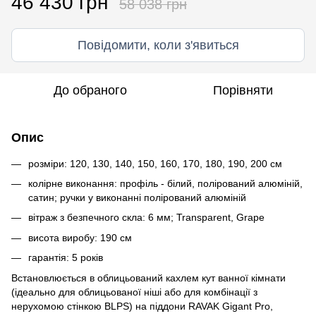
46 430 грн
58 038 грн
Повідомити, коли з'явиться
До обраного
Порівняти
Опис
розміри: 120, 130, 140, 150, 160, 170, 180, 190, 200 см
колірне виконання: профіль - білий, полірований алюміній,
сатин; ручки у виконанні полірований алюміній
вітраж з безпечного скла: 6 мм; Transparent, Grape
висота виробу: 190 см
гарантія: 5 років
Встановлюється в облицьований кахлем кут ванної кімнати
(ідеально для облицьованої ніші або для комбінації з
нерухомою стінкою BLPS) на піддони RAVAK Gigant Pro,