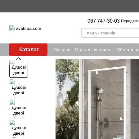
Перейти до основного контенту
067 747-30-03
Передзво
Каталог
Про нас
Оплата і доставка
Обмін та 