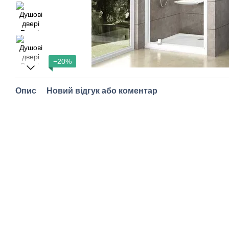
−20%
Опис
Новий відгук або коментар