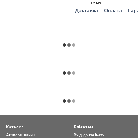
1.6 МБ
PDF
Доставка
Оплата
Гар
Каталог
Клієнтам
Акрилові ванни
Вхід до кабінету