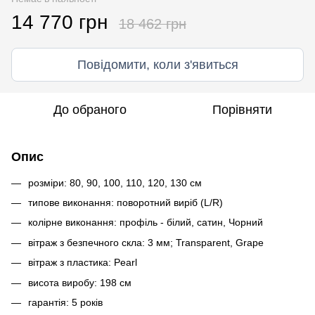
14 770 грн
18 462 грн
Повідомити, коли з'явиться
До обраного
Порівняти
Опис
розміри: 80, 90, 100, 110, 120, 130 см
типове виконання: поворотний виріб (L/R)
колірне виконання: профіль - білий, сатин, Чорний
вітраж з безпечного скла: 3 мм; Transparent, Grape
вітраж з пластика: Pearl
висота виробу: 198 см
гарантія: 5 років