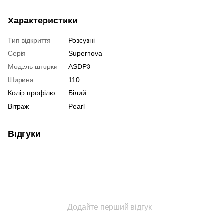
Характеристики
Тип відкриття
Розсувні
Серія
Supernova
Модель шторки
ASDP3
Ширина
110
Колір профілю
Білий
Вітраж
Pearl
Відгуки
Додайте перший відгук