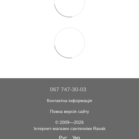
067 747-30-03
Контактна інформація
Повна версія сайту
© 2009—2026
Інтернет-магазин сантехніки Ravak
Рус
Укр