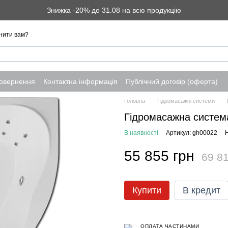
Знижка -20% до 31.08 на всю продукцію
нити вам?
повернення
Контактна інформація
Публічний договір (оферта)
Головна
Гідромасажні системи
Гідромасажна систе
В наявності
Артикул: gh00022
Н
55 855 грн
69 81
Купити
В кредит
ОПЛАТА ЧАСТИНАМИ