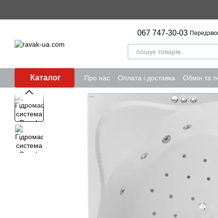
Перейти до основного контенту
067 747-30-03
Передзво
Каталог
Про нас
Оплата і доставка
Обмін та 