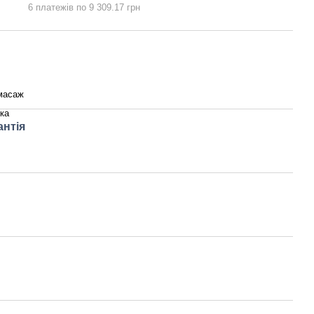
6 платежів по 9 309.17 грн
масаж
ка
антія