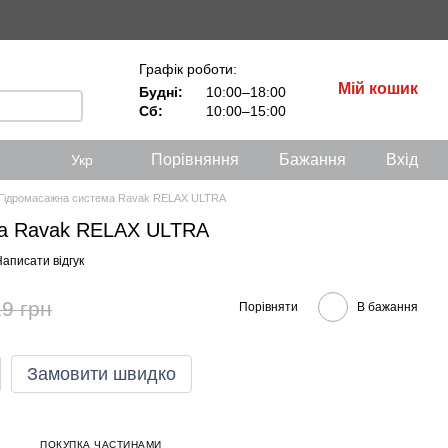
Графік роботи:
Мій кошик
Будні:
10:00–18:00
Сб:
10:00–15:00
Порівняння
Бажання
Вхід
Укр
Гідромасажна система Ravak RELAX ULTRA
ма Ravak RELAX ULTRA
аписати відгук
9 грн
Порівняти
В бажання
Замовити швидко
ПОКУПКА ЧАСТИНАМИ