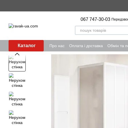
Перейти до основного контенту
067 747-30-03
Передзво
Каталог
Про нас
Оплата і доставка
Обмін та 