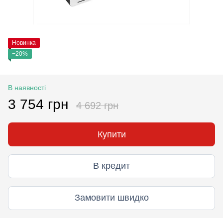
Новинка
−20%
В наявності
3 754 грн
4 692 грн
Купити
В кредит
Замовити швидко