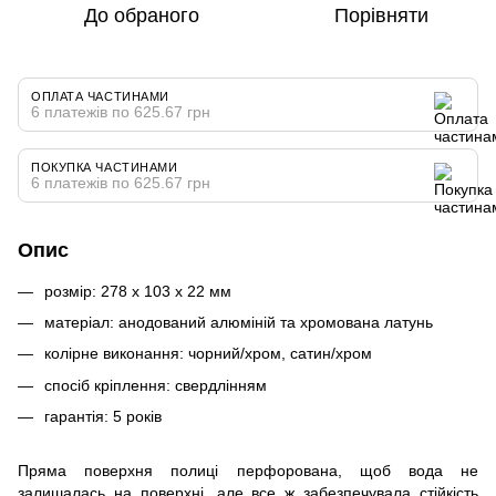
До обраного
Порівняти
ОПЛАТА ЧАСТИНАМИ
6 платежів по 625.67 грн
ПОКУПКА ЧАСТИНАМИ
6 платежів по 625.67 грн
Опис
розмір: 278 x 103 x 22 мм
матеріал: анодований алюміній та хромована латунь
колірне виконання: чорний/хром, сатин/хром
спосіб кріплення: свердлінням
гарантія: 5 років
Пряма поверхня полиці перфорована, щоб вода не
залишалась на поверхні, але все ж забезпечувала стійкість