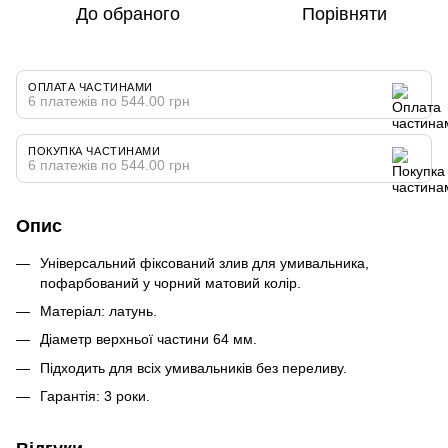
До обраного
Порівняти
ОПЛАТА ЧАСТИНАМИ
6 платежів по 544.00 грн
ПОКУПКА ЧАСТИНАМИ
6 платежів по 544.00 грн
Опис
Універсальний фіксований злив для умивальника,
пофарбований у чорний матовий колір.
Матеріал: латунь.
Діаметр верхньої частини 64 мм.
Підходить для всіх умивальників без переливу.
Гарантія: 3 роки.