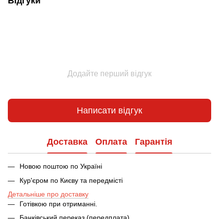
Відгуки
Додайте перший відгук
Написати відгук
Доставка
Оплата
Гарантія
Новою поштою по Україні
Кур'єром по Києву та передмісті
Детальніше про доставку
Готівкою при отриманні.
Банківський переказ (передплата)