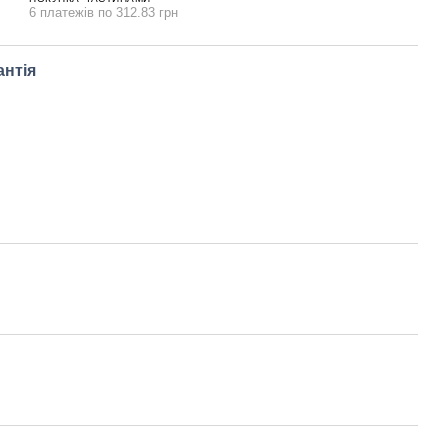
6 платежів по 312.83 грн
антія