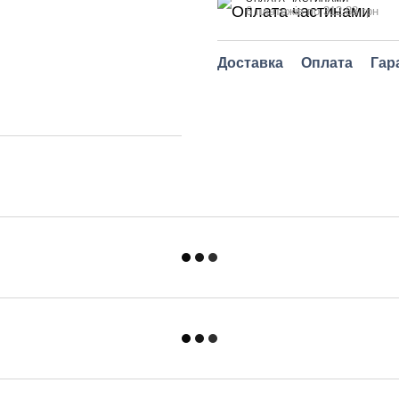
6 платежів по 312.83 грн
Доставка
Оплата
Гар