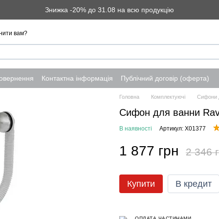
Знижка -20% до 31.08 на всю продукцію
нити вам?
повернення
Контактна інформація
Публічний договір (оферта)
Головна
Комплектуючі
Сифони 
Сифон для ванни Rava
В наявності
Артикул: X01377
1 877 грн
2 346 
Купити
В кредит
ОПЛАТА ЧАСТИНАМИ