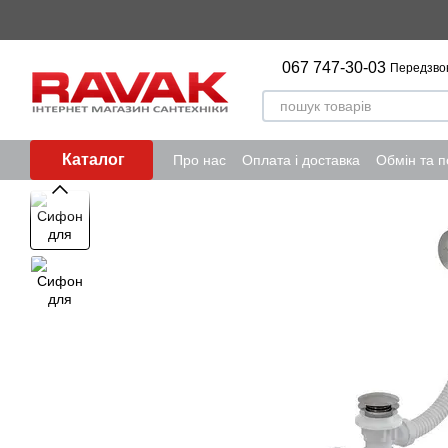
Перейти до основного контенту
067 747-30-03
Передзво
Каталог
Про нас
Оплата і доставка
Обмін та 