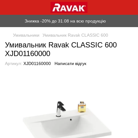
Знижка -20% до 31.08 на всю продукцію
Умивальники
Умивальник Ravak CLASSIC 600
Умивальник Ravak CLASSIC 600
XJD01160000
Артикул:
XJD01160000
Написати відгук