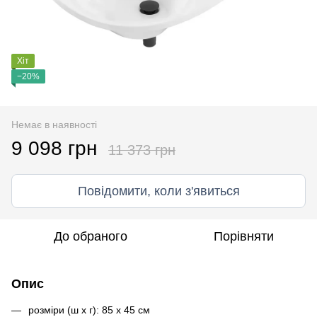
Хіт
−20%
Немає в наявності
9 098 грн
11 373 грн
Повідомити, коли з'явиться
До обраного
Порівняти
Опис
розміри (ш x г): 85 x 45 см