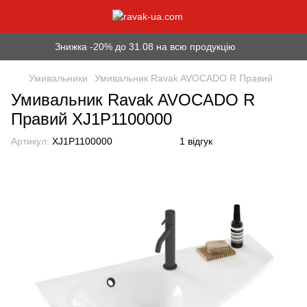
Знижка -20% до 31.08 на всю продукцію
Умивальники
Умивальник Ravak AVOCADO R Правий
Умивальник Ravak AVOCADO R
Правий XJ1P1100000
Артикул:
XJ1P1100000
1 відгук