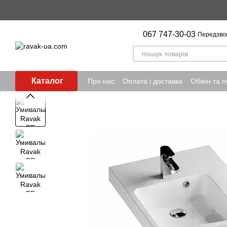
Перейти до основного контенту
067 747-30-03
Передзво
Каталог
Про нас
Оплата і доставка
Обмін та 