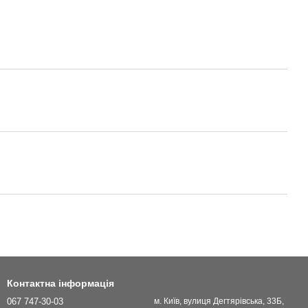
Контактна інформація
067 747-30-03
м. Київ, вулиця Дегтярівська, 33Б,