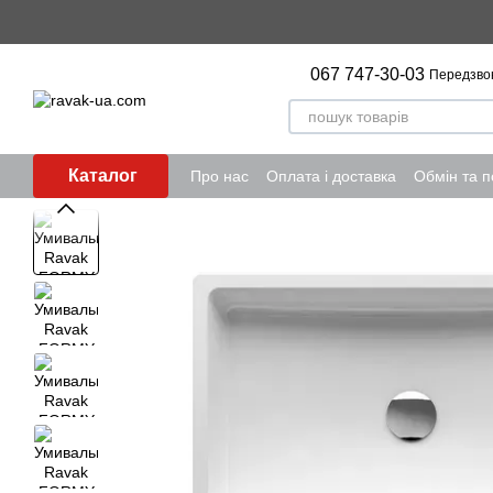
Перейти до основного контенту
067 747-30-03
Передзво
Каталог
Про нас
Оплата і доставка
Обмін та 