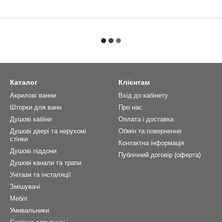
Каталог
Клієнтам
Акрилові ванни
Вхід до кабінету
Шторки для ванн
Про нас
Душові кабіни
Оплата і доставка
Душові двері та нерухомі
Обмін та повернення
стінки
Контактна інформація
Душові піддони
Публічний договір (оферта)
Душові канали та трапи
Унітази та інсталяції
Змішувачі
Меблі
Умивальники