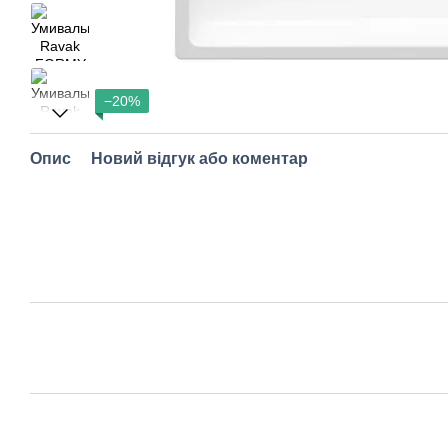
−20%
Опис
Новий відгук або коментар