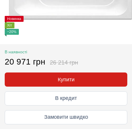
Новинка
Хіт
−20%
В наявності
20 971 грн
26 214 грн
Купити
В кредит
Замовити швидко