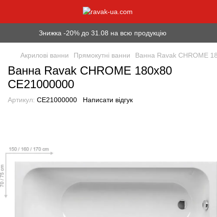
Знижка -20% до 31.08 на всю продукцію
Акрилові ванни
Прямокутні ванни
Ванна Ravak CHROME 18
Ванна Ravak CHROME 180x80
CE21000000
Артикул:
CE21000000
Написати відгук