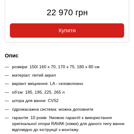
22 970 грн
Купити
Опис
розміри: 150/ 160 x 70, 170 x 75, 180 x 80 см
матеріал: литий акрил
варіант зміцнення: LA - скловолокно
об'єм: 185, 195, 225, 265 л
штора для ванни: CVS2
гідромасажна система: можна доповнити
гарантія: 10 років- Умовою гарантії є використання
оригінальної опори RAVAK (ніжки) для даного типу ванни
відповідно до інструкції з монтажу.