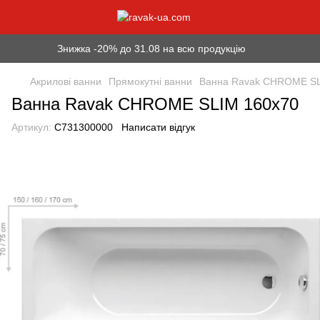
Знижка -20% до 31.08 на всю продукцію
Акрилові ванни
Прямокутні ванни
Ванна Ravak CHROME SL
Ванна Ravak CHROME SLIM 160x70
Артикул:
C731300000
Написати відгук