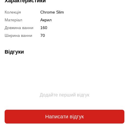
Характеристики
Колекція
Chrome Slim
Матеріал
Акрил
Довжина ванни
160
Ширина ванни
70
Відгуки
Додайте перший відгук
Написати відгук