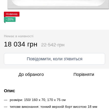
Новинка
−20%
Немає в наявності
18 034 грн
22 542 грн
Повідомити, коли з'явиться
До обраного
Порівняти
Опис
розміри: 150/ 160 x 70, 170 x 75 см
типове виконання: тонкий верхній борт висотою 18 мм