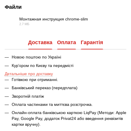
Файли
Монтажная инструкция chrome-slim
2.7 МБ
PDF
Доставка
Оплата
Гарантія
Новою поштою по Україні
Кур'єром по Києву та передмісті
Детальніше про доставку
Готівкою при отриманні.
Банківський переказ (передплата)
Зворотній платіж
Оплата частинами та миттєва розстрочка.
Онлайн-оплата банківською карткою LiqPay (Методи: Apple
Pay, Google Pay, додаток Privat24 або введення реквізитів
картки вручну).