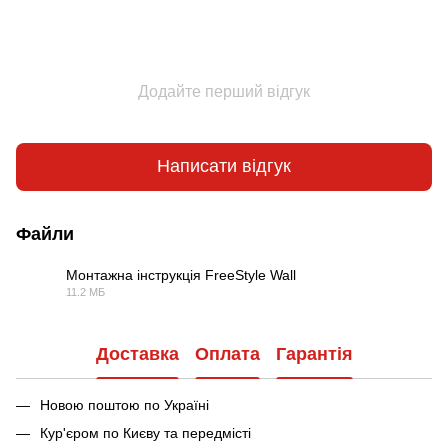
Додайте перший відгук
Написати відгук
Файли
Монтажна інструкція FreeStyle Wall
11.2 МБ
PDF
Доставка
Оплата
Гарантія
Новою поштою по Україні
Кур'єром по Києву та передмісті