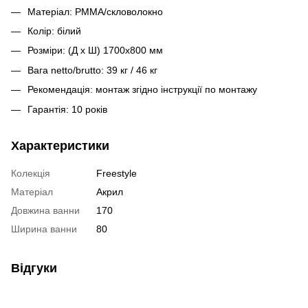
Матеріал: PMMA/скловолокно
Колір: білий
Розміри: (Д x Ш) 1700x800 мм
Вага netto/brutto: 39 кг / 46 кг
Рекомендація: монтаж згідно інструкції по монтажу
Гарантія: 10 років
Характеристики
Колекція
Freestyle
Матеріал
Акрил
Довжина ванни
170
Ширина ванни
80
Відгуки