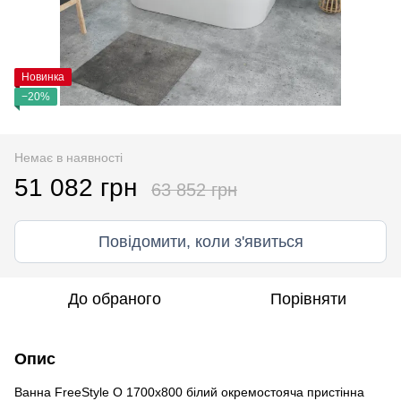
Новинка
−20%
Немає в наявності
51 082 грн
63 852 грн
Повідомити, коли з'явиться
До обраного
Порівняти
Опис
Ванна FreeStyle O 1700x800 білий окремостояча пристінна