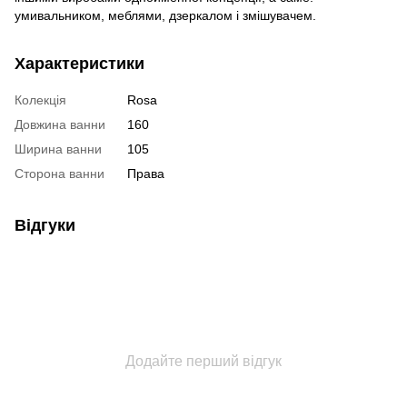
умивальником, меблями, дзеркалом і змішувачем.
Характеристики
Колекція
Rosa
Довжина ванни
160
Ширина ванни
105
Сторона ванни
Права
Відгуки
Додайте перший відгук