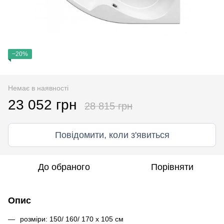
−20%
Немає в наявності
23 052 грн
28 815 грн
Повідомити, коли з'явиться
До обраного
Порівняти
Опис
розміри: 150/ 160/ 170 x 105 см