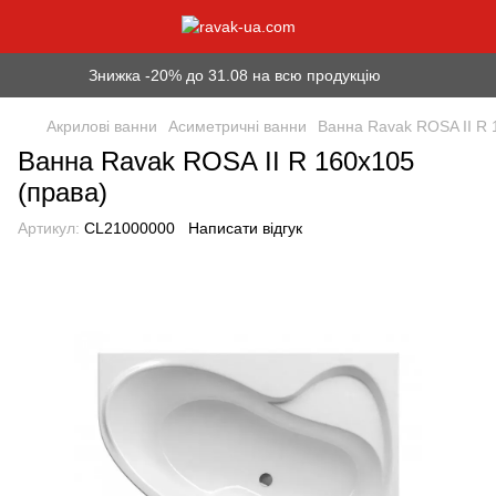
Знижка -20% до 31.08 на всю продукцію
Акрилові ванни
Асиметричні ванни
Ванна Ravak ROSA II R 
Ванна Ravak ROSA II R 160x105
(права)
Артикул:
CL21000000
Написати відгук