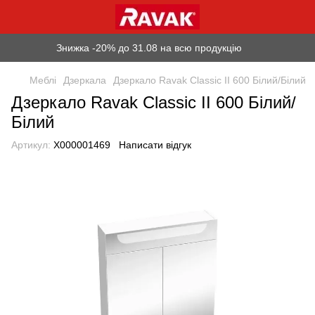
Знижка -20% до 31.08 на всю продукцію
Меблі
Дзеркала
Дзеркало Ravak Classic II 600 Білий/Білий
Дзеркало Ravak Classic II 600 Білий/
Білий
Артикул:
X000001469
Написати відгук