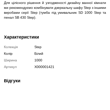
Для цілісного рішення й узгодженості дизайну ванної кімнати
ми рекомендуємо комбінувати дзеркальну шафу Step з іншими
виробами серії Step (тумба під умивальник SD 1000 Step та
пенал SB 430 Step).
Характеристики
Колекція
Step
Колір
Білий
Ширина
1000
Артикул
X000001421
Відгуки