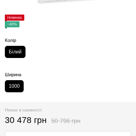
Новинка
−40%
Колір
Білий
Ширина
1000
Немає в наявності
30 478 грн
50 796 грн