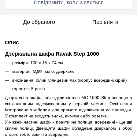
Повідомити, коли з'явиться
До обраного
Порівняти
Опис
Дзеркальна шафа Ravak Step 1000
розміри: 100 x 15 x 74 см
матеріал: МДФ, скло, дзеркало
виконання: білий глянцевий лак (корпус всередині сірий)
гарантія: 5 років
Дзеркальна шафа, що відкривається MC 1000 Step оснащена
світлодіодним підсвічуванням у верхній частині. Освітлення
інтегровано з кабелем для прямого підключення до проводки.
У комплект не входить вилка, вимикач або розетка.
У нижній частині шафи - практична полиця, всередині - ще дві
скляні полиці. Дверцята шафи обладнані дзеркалом з обох
сторін, тобто зовні та всередині.