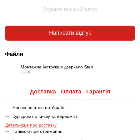
Додайте перший відгук
Написати відгук
Файли
Монтажна інструкція дзеркало Step
4.2 МБ
PDF
Доставка
Оплата
Гарантія
Новою поштою по Україні
Кур'єром по Києву та передмісті
Детальніше про доставку
Готівкою при отриманні.