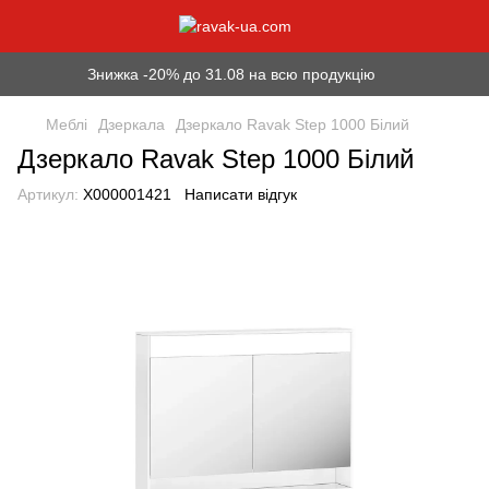
Знижка -20% до 31.08 на всю продукцію
Меблі
Дзеркала
Дзеркало Ravak Step 1000 Білий
Дзеркало Ravak Step 1000 Білий
Артикул:
X000001421
Написати відгук