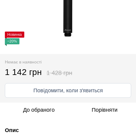
Новинка
−20%
Немає в наявності
1 142 грн
1 428 грн
Повідомити, коли з'явиться
До обраного
Порівняти
Опис