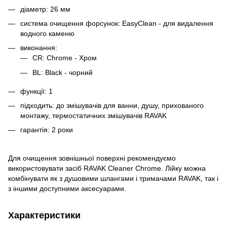
діаметр: 26 мм
система очищення форсунок: EasyClean - для видалення
водного каменю
виконання:
CR: Chrome - Хром
BL: Black - чорний
функції: 1
підходить: до змішувачів для ванни, душу, прихованого
монтажу, термостатичних змішувачів RAVAK
гарантія: 2 роки
Для очищення зовнішньої поверхні рекомендуємо
використовувати засіб RAVAK Cleaner Chrome. Лійку можна
комбінувати як з душовими шлангами і тримачами RAVAK, так і
з іншими доступними аксесуарами.
Характеристики