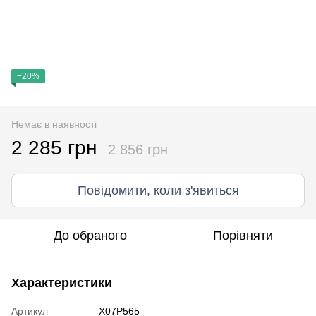
−20%
Немає в наявності
2 285 грн
2 856 грн
Повідомити, коли з'явиться
До обраного
Порівняти
Характеристики
Артикул
X07P565