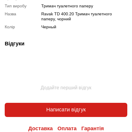
Тип виробу
Тримач туалетного паперу
Назва
Ravak TD 400.20 Тримач туалетного
паперу, чорний
Колір
Черный
Відгуки
Додайте перший відгук
Написати відгук
Доставка
Оплата
Гарантія