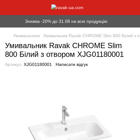
Знижка -20% до 31.08 на всю продукцію
Умивальники
Умивальник Ravak CHROME Slim 800 Білий з 
Умивальник Ravak CHROME Slim
800 Білий з отвором XJG01180001
Артикул:
XJG01180001
Написати відгук