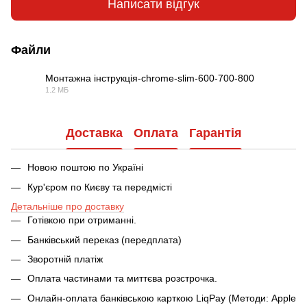
Написати відгук
Файли
Монтажна інструкція-chrome-slim-600-700-800
1.2 МБ
PDF
Доставка
Оплата
Гарантія
Новою поштою по Україні
Кур'єром по Києву та передмісті
Детальніше про доставку
Готівкою при отриманні.
Банківський переказ (передплата)
Зворотній платіж
Оплата частинами та миттєва розстрочка.
Онлайн-оплата банківською карткою LiqPay (Методи: Apple