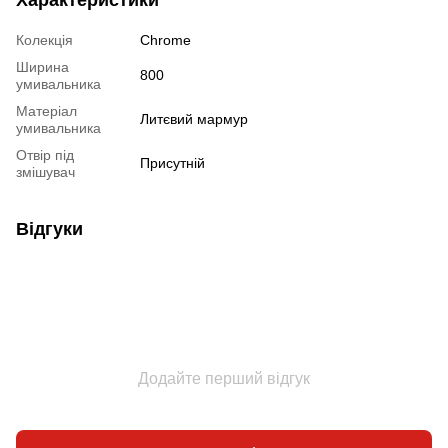
Характеристики
Колекція
Chrome
Ширина
800
умивальника
Матеріал
Литєвий мармур
умивальника
Отвір під
Присутній
змішувач
Відгуки
Додайте перший відгук