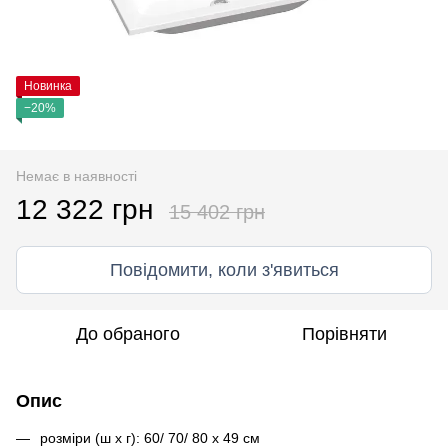
Новинка
−20%
Немає в наявності
12 322 грн
15 402 грн
Повідомити, коли з'явиться
До обраного
Порівняти
Опис
розміри (ш x г): 60/ 70/ 80 x 49 см