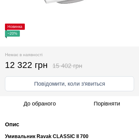
Новинка
−20%
Немає в наявності
12 322 грн
15 402 грн
Повідомити, коли з'явиться
До обраного
Порівняти
Опис
Умивальник Ravak CLASSIC II 700