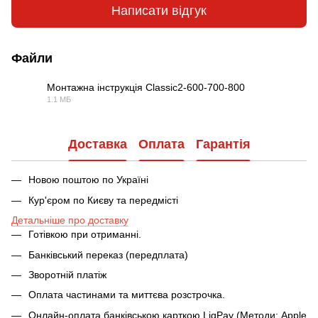
Написати відгук
Файли
Монтажна інструкція Classic2-600-700-800
1.1 МБ
PDF
Доставка
Оплата
Гарантія
Новою поштою по Україні
Кур'єром по Києву та передмісті
Детальніше про доставку
Готівкою при отриманні.
Банківський переказ (передплата)
Зворотній платіж
Оплата частинами та миттєва розстрочка.
Онлайн-оплата банківською карткою LiqPay (Методи: Apple