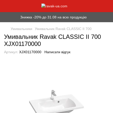
Знижка -20% до 31.08 на всю продукцію
Умивальники
Умивальник Ravak CLASSIC II 700
Умивальник Ravak CLASSIC II 700
XJX01170000
Артикул:
XJX01170000
Написати відгук