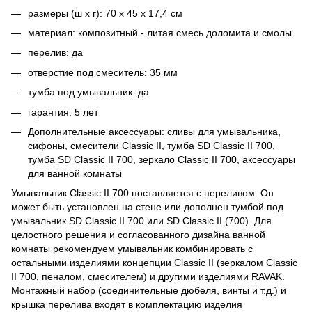
размеры (ш x г): 70 x 45 x 17,4 см
материал: композитный - литая смесь доломита и смолы
перелив: да
отверстие под смеситель: 35 мм
тумба под умывальник: да
гарантия: 5 лет
Дополнительные аксессуары: сливы для умывальника,
сифоны, смесители Classic II, тумба SD Classic II 700,
тумба SD Classic II 700, зеркало Classic II 700, аксессуары
для ванной комнаты
Умывальник Classic II 700 поставляется с переливом. Он
может быть установлен на стене или дополнен тумбой под
умывальник SD Classic II 700 или SD Classic II (700). Для
целостного решения и согласованного дизайна ванной
комнаты рекомендуем умывальник комбинировать с
остальными изделиями концепции Classic II (зеркалом Classic
II 700, пеналом, смесителем) и другими изделиями RAVAK.
Монтажный набор (соединительные дюбеля, винты и т.д.) и
крышка перелива входят в комплектацию изделия