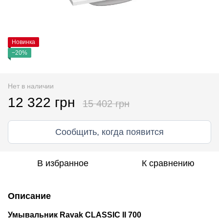
Новинка
−20%
Нет в наличии
12 322 грн
15 402 грн
Сообщить, когда появится
В избранное
К сравнению
Описание
Умывальник Ravak CLASSIC II 700