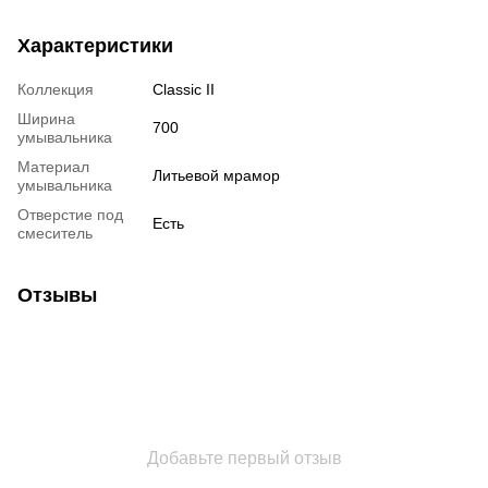
Характеристики
Коллекция
Classic II
Ширина
700
умывальника
Материал
Литьевой мрамор
умывальника
Отверстие под
Есть
смеситель
Отзывы
Добавьте первый отзыв