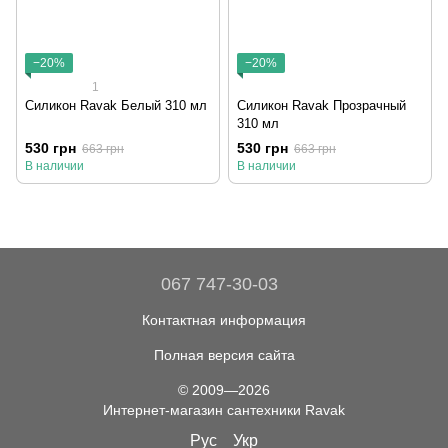
−20%
−20%
1
Силикон Ravak Белый 310 мл
Силикон Ravak Прозрачный
310 мл
530 грн
530 грн
663 грн
663 грн
В наличии
В наличии
067 747-30-03
Контактная информация
Полная версия сайта
© 2009—2026
Интернет-магазин сантехники Ravak
Рус
Укр