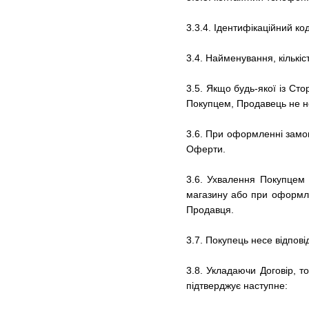
3.3.4. Ідентифікаційний к
3.4.
Найменування, кількіс
3.5.
Якщо будь-якої із Сто
Покупцем, Продавець не не
3.6.
При оформленні замовл
Оферти.
3.6.
Ухвалення Покупцем 
магазину
або при оформл
Продавця.
3.7.
Покупець несе відпові
3.8.
Укладаючи Договір, т
підтверджує наступне: