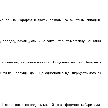
я.
п до цієї інформації третім особам, за винятком випадків,
 порядку, розміщуючи їх на сайті Інтернет-магазину. Всі зміни
ру і цінами, запропонованими Продавцем на сайті Інтернет-
ити всі необхідні дані, що однозначно ідентифікують його як
ті, якщо товар не задовольнив його за формою, габаритами,