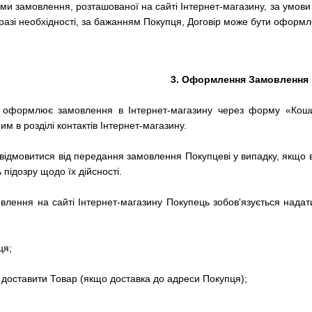
и замовлення, розташованої на сайті Інтернет-магазину, за умов
 разі необхідності, за бажанням Покупця, Договір може бути оформ
3.
Оформлення Замовлення
о оформлює замовлення в Інтернет-магазину через форму «Ко
м в розділі контактів Інтернет-магазину.
відмовитися від передання замовлення Покупцеві у випадку, якщо 
підозру щодо їх дійсності.
влення на сайті
Інтернет-магазину
Покупець зобов'язується нада
ця;
д доставити Товар (якщо доставка до адреси Покупця);