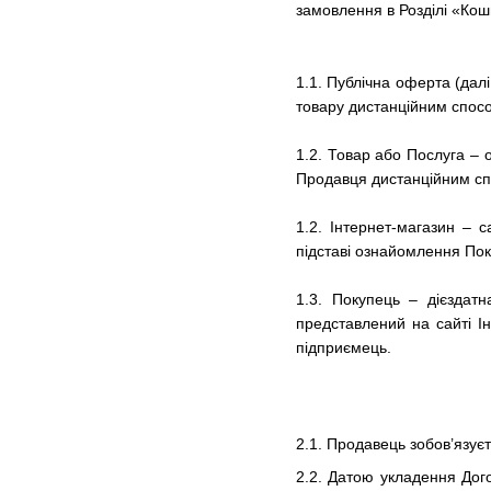
замовлення в Розділі «Кош
1.1.
Публічна оферта (далі
товару дистанційним способ
1.2. Товар або Послуга – 
Продавця дистанційним с
1.2. Інтернет-магазин – 
підставі ознайомлення По
1.3. Покупець – дієздат
представлений на сайті Ін
підприємець.
2.1. Продавець зобов’язує
2.2. Датою укладення Дог