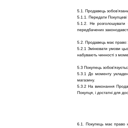
5.1. Продавець зобов’язан
5.1.1. Передати Покупцеві
5.1.2. Не розголошувати 
передбачених законодавст
5.2. Продавець має право:
5.2.1 Змінювати умови цьо
набувають чинності з момен
5.3 Покупець зобов'язуєтьс
5.3.1 До моменту укладен
магазину.
5.3.2 На виконання Прода
Покупця, і достатні для до
6.1. Покупець має право 