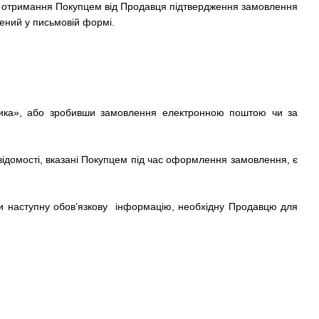
и отримання Покупцем від Продавця підтвердження замовлення
лений у письмовій формі.
шика», або зробивши замовлення електронною поштою чи за
відомості, вказані Покупцем під час оформлення замовлення, є
ти наступну обов’язкову інформацію, необхідну Продавцю для