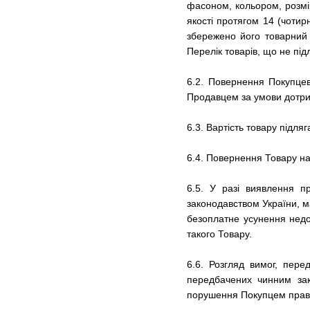
фасоном, кольором, розмі
якості протягом 14 (чотир
збережено його товарний 
Перелік товарів, що не пі
6.2. Повернення Покупцев
Продавцем за умови дотрим
6.3. Вартість товару підл
6.4. Повернення Товару на
6.5. У разі виявлення пр
законодавством України, м
безоплатне усунення недо
такого Товару.
6.6. Розгляд вимог, пер
передбачених чинним зак
порушення Покупцем правил