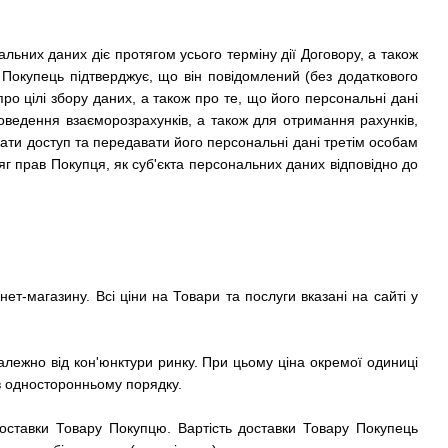
альних даних діє протягом усього терміну дії Договору, а також
 Покупець підтверджує, що він повідомлений (без додаткового
о цілі збору даних, а також про те, що його персональні дані
ведення взаєморозрахунків, а також для отримання рахунків,
ати доступ та передавати його персональні дані третім особам
г прав Покупця, як суб'єкта персональних даних відповідно до
ет-магазину. Всі ціни на Товари та послуги вказані на сайті у
лежно від кон'юнктури ринку. При цьому ціна окремої одиниці
в односторонньому порядку.
 доставки Товару Покупцю. Вартість доставки Товару Покупець