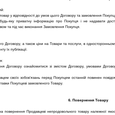
ий:
 товар у відповідності до умов цього Договору та замовлення Покупц
будь-яку приватну інформацію про Покупця і не надавати досту
вом та під час виконання Замовлення Покупця.
го Договору, а також ціни на Товари та послуги, в односторонньому
ту їх публікації.
я:
ня Договору ознайомитися зі змістом Договору, умовами Догово
вцем своїх зобов'язань перед Покупцем останній повинен повідом
ставки Покупцеві замовленого Товару.
6. Повернення Товару
на повернення Продавцеві непродовольчого товару належної якос