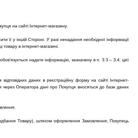
купця на сайті
Інтернет-магазину.
ти її у іншій Стороні.
У разі ненадання необхідної інформації
і товару в
інтернет-магазині.
ов'язується надати інформацію, зазначену в п. 3.3 – 3.4.
цієї
 відповідних даних в реєстраційну форму на сайті
Інтернет-
 через Оператора дані про Покупця вносяться до бази даних
овлення.
ридбання Товару), шляхом оформлення Замовлення, Покупець