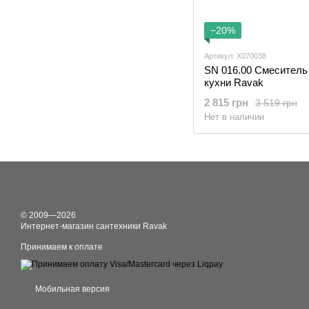
−20%
Артикул: X070038
SN 016.00 Смеситель
кухни Ravak
2 815 грн
3 519 грн
Нет в наличии
© 2009—2026
Интернет-магазин сантехники Ravak
Принимаем к оплате
Мобильная версия