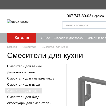
Перейти к основному контенту
067 747-30-03
Перезвон
Каталог
О нас
Оплата и доставка
Обмен и воз
Главная
Смесители
Смесители для кухни
Смесители для кухни
Смесители для ванны
Душевые системы
Смесители для умывальников
Смесители для душа
Смесители для кухни
Смесители для биде
Аксессуары для смесителей