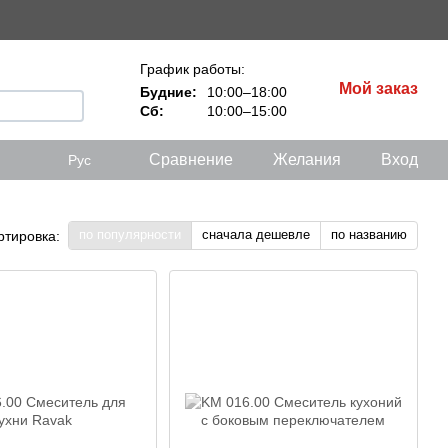
График работы:
Мой заказ
Будние:
10:00–18:00
Сб:
10:00–15:00
Сравнение
Желания
Вход
Рус
по популярности
сначала дешевле
по названию
ртировка: