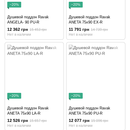
−20%
−20%
Душевой поддон Ravak
Душевой поддон Ravak
ANGELA- 90 PU-R
ANETA 75x90 EX-R
12 362 грн
11 791 грн
15 453 грн
14 739 грн
Нет в наличии
Нет в наличии
−20%
−20%
Душевой поддон Ravak
Душевой поддон Ravak
ANETA 75x90 LA-R
ANETA 75x90 PU-R
12 526 грн
12 077 грн
15 657 грн
15 096 грн
Нет в наличии
Нет в наличии