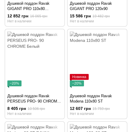
Душевой поддон Ravak
Душевой поддон Ravak
GIGANT PRO 110x80
GIGANT PRO 120x90
CHROME Белый
12 852 грн
15 586 грн
16 065 грн
19 482 грн
Нет в наличии
Нет в наличии
Новинка
−20%
−20%
Душевой поддон Ravak
Душевой поддон Ravak
PERSEUS PRO- 90 CHROME
Modena 110x80 ST
Белый
8 405 грн
12 607 грн
10 506 грн
15 759 грн
Нет в наличии
Нет в наличии