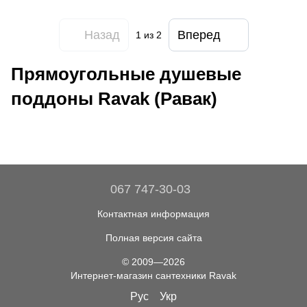
Назад
Вперед
1
из 2
Прямоугольные душевые
поддоны Ravak (Равак)
067 747-30-03
Контактная информация
Полная версия сайта
© 2009—2026
Интернет-магазин сантехники Ravak
Рус
Укр