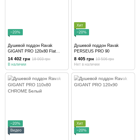
Хит
−20%
−20%
Душевой поддон Ravak
Душевой поддон Ravak
GIGANT PRO 120x80 Flat
PERSEUS PRO 90
Белый
14 402 грн
8 405 грн
18 003 грн
10 506 грн
В наличии
Нет в наличии
−20%
Хит
Видео
−20%