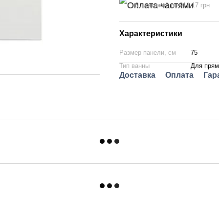
6 платежей по 911.17 грн
Характеристики
Размер панели, см
75
Тип ванны
Для прям
Доставка
Оплата
Гар