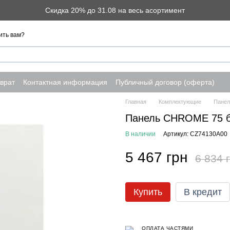
Скидка 20% до 31.08 на весь асортимент
ить вам?
врат
Контактная информация
Публичный договор (оферта)
Главная
Комплектующие
Панел
Панель CHROME 75 б
В наличии
Артикул: CZ74130A00
5 467 грн
6 834 
Купить
В кредит
ОПЛАТА ЧАСТЯМИ