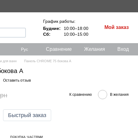
График работы:
Мой заказ
Будние:
10:00–18:00
Сб:
10:00–15:00
Сравнение
Желания
Вход
Рус
и для ванн
Панель CHROME 75 бокова A
окова A
Оставить отзыв
грн
К сравнению
В желания
Быстрый заказ
ПОКУПКА ЧАСТЯМИ