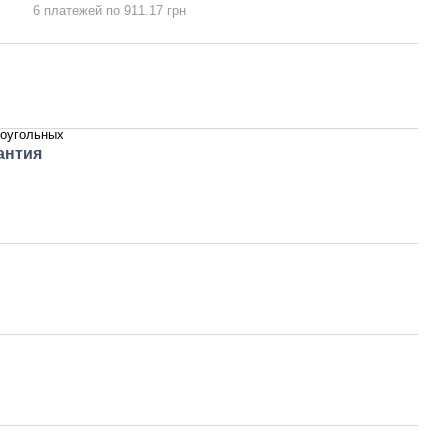
6 платежей по 911.17 грн
оугольных
антия