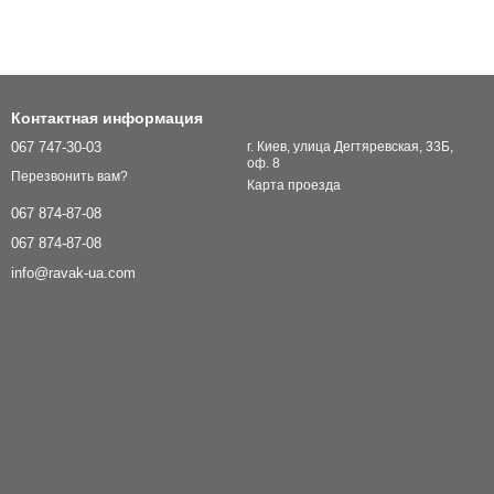
Контактная информация
067 747-30-03
г. Киев, улица Дегтяревская, 33Б,
оф. 8
Перезвонить вам?
Карта проезда
067 874-87-08
067 874-87-08
info@ravak-ua.com