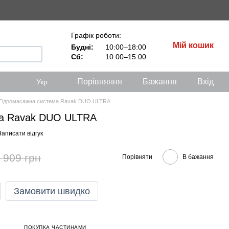
Графік роботи:
Мій кошик
Будні:
10:00–18:00
Сб:
10:00–15:00
Порівняння
Бажання
Вхід
Укр
Гідромасажна система Ravak DUO ULTRA
ма Ravak DUO ULTRA
аписати відгук
 909 грн
Порівняти
В бажання
Замовити швидко
ПОКУПКА ЧАСТИНАМИ