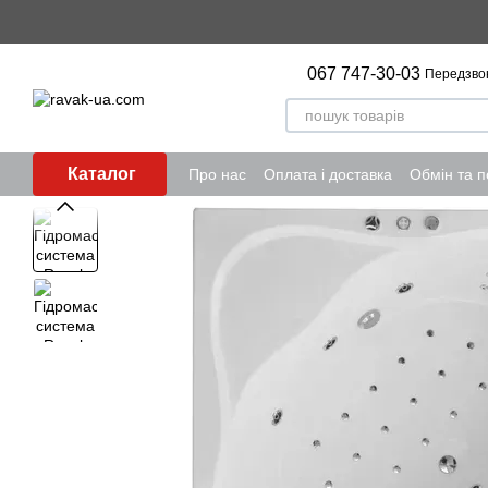
Перейти до основного контенту
067 747-30-03
Передзво
Каталог
Про нас
Оплата і доставка
Обмін та 