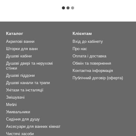
Каталог
Клієнтам
Акрилові ванни
Вхід до кабінету
Шторки для ванн
Про нас
Душові кабіни
Оплата і доставка
Душові двері та нерухомі
Обмін та повернення
стінки
Контактна інформація
Душові піддони
Публічний договір (оферта)
Душові канали та трапи
Унітази та інсталяції
Змішувачі
Меблі
Умивальники
Сидіння для душу
Аксесуари для ванних кімнат
Чистячі засоби