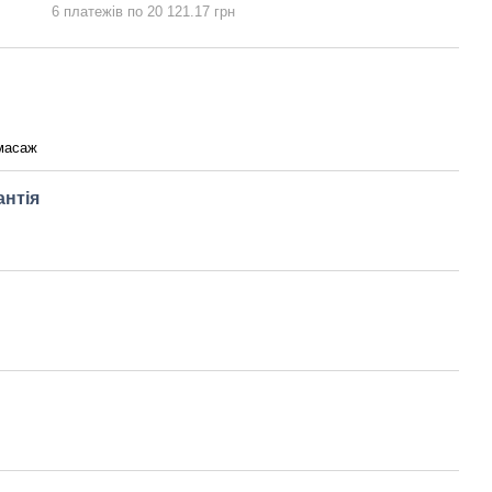
6 платежів по 20 121.17 грн
масаж
антія