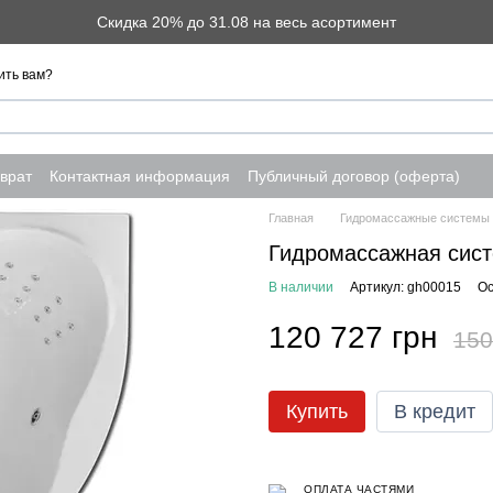
Скидка 20% до 31.08 на весь асортимент
ить вам?
врат
Контактная информация
Публичный договор (оферта)
Главная
Гидромассажные системы
Гидромассажная сис
В наличии
Артикул: gh00015
Ос
120 727 грн
150
Купить
В кредит
ОПЛАТА ЧАСТЯМИ