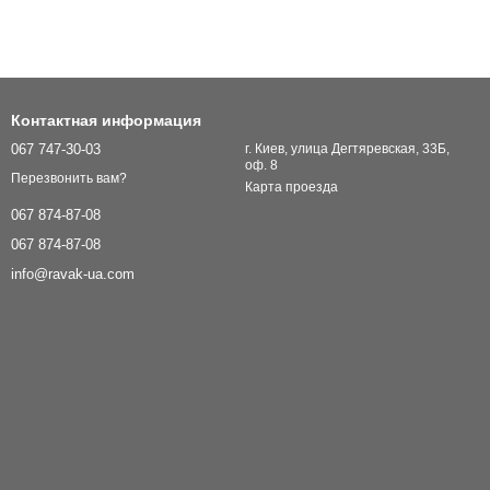
Контактная информация
067 747-30-03
г. Киев, улица Дегтяревская, 33Б,
оф. 8
Перезвонить вам?
Карта проезда
067 874-87-08
067 874-87-08
info@ravak-ua.com