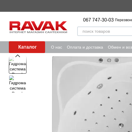
Перейти к основному контенту
067 747-30-03
Перезвон
Каталог
О нас
Оплата и доставка
Обмен и воз