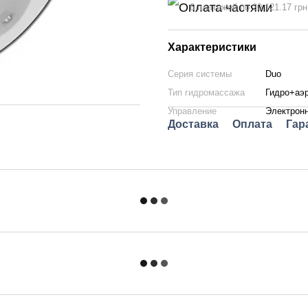
6 платежей по 20 121.17 грн
Характеристики
Серия системы
Duo
Тип гидромассажа
Гидро+аэ
Управление
Электрон
Доставка
Оплата
Гар