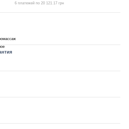
6 платежей по 20 121.17 грн
ромассаж
ное
антия