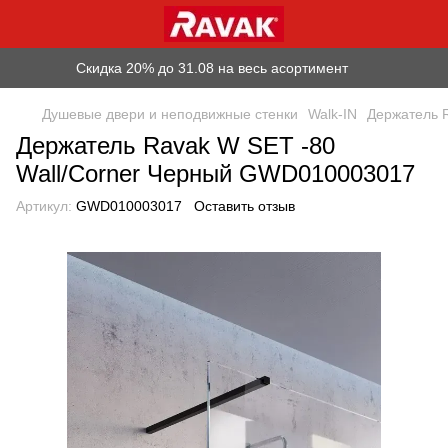
Скидка 20% до 31.08 на весь асортимент
Душевые двери и неподвижные стенки
Walk-IN
Держатель R
Держатель Ravak W SET -80
Wall/Corner Черный GWD010003017
Артикул:
GWD010003017
Оставить отзыв