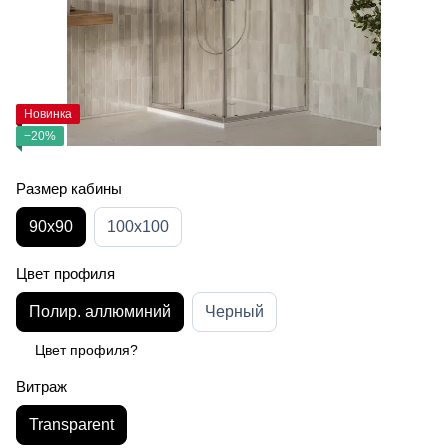
Новинка
−20%
Размер кабины
90х90
100x100
Цвет профиля
Полир. аллюминий
Черный
Цвет профиля?
Витраж
Transparent