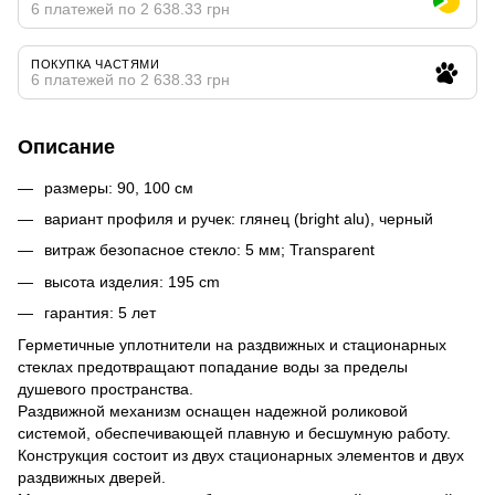
6 платежей по 2 638.33 грн
ПОКУПКА ЧАСТЯМИ
6 платежей по 2 638.33 грн
Описание
размеры: 90, 100 см
вариант профиля и ручек: глянец (bright alu), черный
витраж безопасное стекло: 5 мм; Transparent
высота изделия: 195 cm
гарантия: 5 лет
Герметичные уплотнители на раздвижных и стационарных
стеклах предотвращают попадание воды за пределы
душевого пространства.
Раздвижной механизм оснащен надежной роликовой
системой, обеспечивающей плавную и бесшумную работу.
Конструкция состоит из двух стационарных элементов и двух
раздвижных дверей.