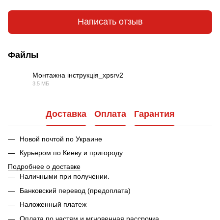
Написать отзыв
Файлы
Монтажна інструкція_xpsrv2
3.5 МБ
PDF
Доставка
Оплата
Гарантия
Новой почтой по Украине
Курьером по Киеву и пригороду
Подробнее о доставке
Наличными при получении.
Банковский перевод (предоплата)
Наложенный платеж
Оплата по частям и мгновенная рассрочка.