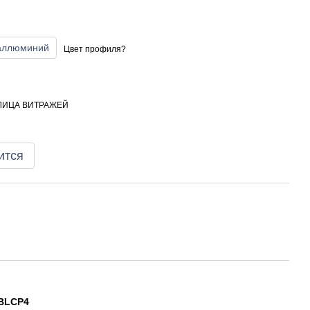
аллюминий
Цвет профиля?
ЛИЦА ВИТРАЖЕЙ
ится
 BLCP4