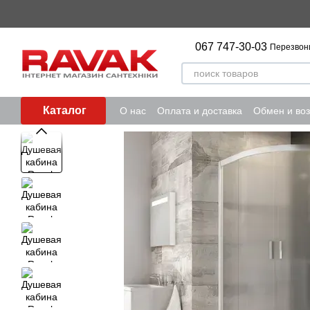
Перейти к основному контенту
067 747-30-03
Перезвон
Каталог
О нас
Оплата и доставка
Обмен и воз