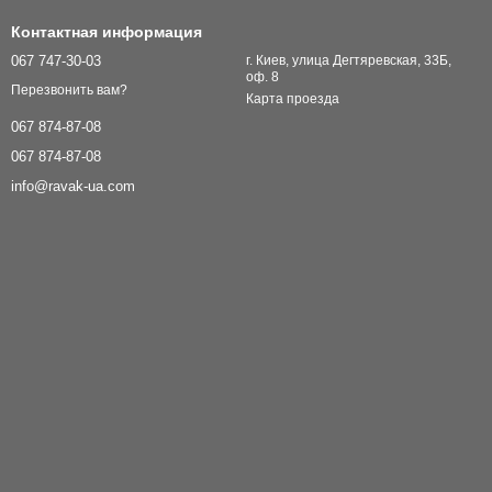
Контактная информация
067 747-30-03
г. Киев, улица Дегтяревская, 33Б,
оф. 8
Перезвонить вам?
Карта проезда
067 874-87-08
067 874-87-08
info@ravak-ua.com