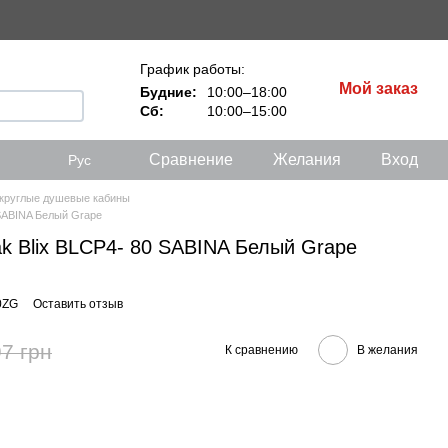
График работы:
Мой заказ
Будние:
10:00–18:00
Сб:
10:00–15:00
Сравнение
Желания
Вход
Рус
круглые душевые кабины
SABINA Белый Grape
k Blix BLCP4- 80 SABINA Белый Grape
0ZG
Оставить отзыв
7 грн
К сравнению
В желания