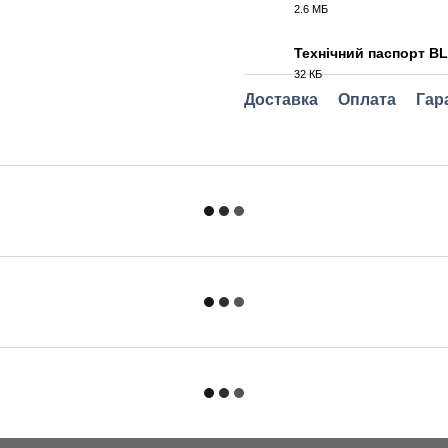
2.6 МБ
PDF
Технічний паспорт B
32 КБ
PDF
Доставка
Оплата
Гар