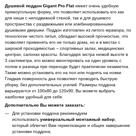
Душевой поддон Gigant Pro Flat
имеет очень удобную
прямоугольную форму, что позволяет использовать его как
для ниши с неподвижной стеной, так и для душевого
пространства с раздвижными или комбинированными
душевыми дверьми. Поддон изготовлен из литого мрамора, по
технологии чистого литья, обладает высокой прочностью, что
позволяет применять его не только дома, но и в местах с
широкой проходимостью – спортивных залах, медицинских
центрах, салонах красоты. Благодаря экстра низкой высоте в
3 сантиметра, его можно вмонтировать на один уровень с
полом и разница при переходе будет практически незаметна.
Также можно установить его на пол или поднять на ножки.
Гладкая поверхность дна позволяет проводить быструю
уборку, без дополнительных усилий. Размеры поддона
варьируются от 100х80 до 120х90, Вы можете выбрать
наиболее удобный для себя.
Дополнительно Вы можете заказать:
Для установки поддона рекомендуем
использовать
универсальный монтажный набор
,
который облегчит Вам герметизацию и общее завершение
установки поддона;