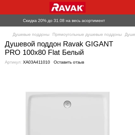
Скидка 20% до 31.08 на весь асортимент
Душевые поддоны
Прямоугольные душевые поддоны
Душе
Душевой поддон Ravak GIGANT
PRO 100x80 Flat Белый
Артикул:
XA03A411010
Оставить отзыв