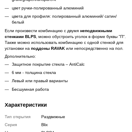
цвет ручки-полированный алюминий
цвета для профиля: полированный алюминий/ сатин/
белый
Если произвести комбинацию с двумя
неподвижными
стенками BLPS
, можно обустроить уголок в форме буквы "П".
Также можно использовать комбинацию с одной стенкой для
установки на
поддоны RAVAK
или непосредственно на пол.
Дополнительно:
Защитное покрытие стекла – AntiCalc
6 мм - толщина стекла
Левый или правый варианты
Бесшумная работа
Характеристики
Тип открытия
Раздвижные
Серия
Blix