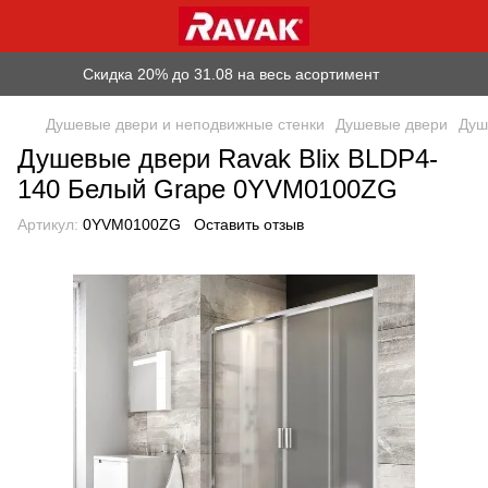
Скидка 20% до 31.08 на весь асортимент
Душевые двери и неподвижные стенки
Душевые двери
Душ
Душевые двери Ravak Blix BLDP4-
140 Белый Grape 0YVM0100ZG
Артикул:
0YVM0100ZG
Оставить отзыв