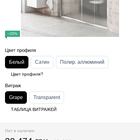
−20%
Цвет профиля
Белый
Сатин
Полир. аллюминий
Цвет профиля?
Витраж
Grape
Transparent
ТАБЛИЦА ВИТРАЖЕЙ
Нет в наличии