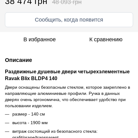
38 474 грн
48 093 грн
Сообщить, когда появится
В избранное
К сравнению
Описание
Раздвижные душевые двери четырехэлементные
Ravak Blix BLDP4 140
Двери оснащены безопасным стеклом, которое закреплено в
направляющие алюминиевые профили. Ручка в данных
дверях очень эргономична, что обеспечивает удобство при
пользовании изделием.
размер - 140 см
высота - 1900 мм
витраж состоящий из безопасного стекла:
grafit/grape/transparent