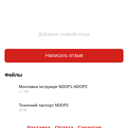
Добавьте первый отзыв
Написать отзыв
Файлы
Монтажна інструкція NDOP1-NDOP2
2.1 МБ
PDF
Технічний паспорт NDOP2
25 КБ
PDF
Доставка
Оплата
Гарантия