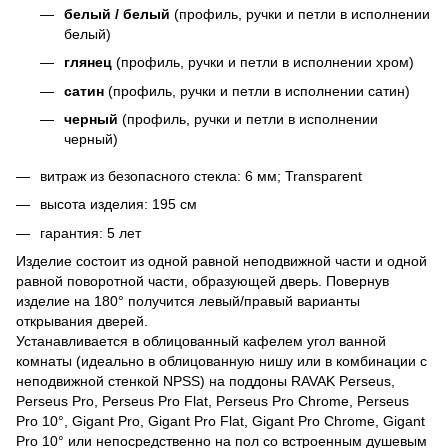
белый / белый
(профиль, ручки и петли в исполнении
белый)
глянец
(профиль, ручки и петли в исполнении хром)
сатин
(профиль, ручки и петли в исполнении сатин)
черный
(профиль, ручки и петли в исполнении
черный)
витраж из безопасного стекла: 6 мм; Transparent
высота изделия: 195 см
гарантия: 5 лет
Изделие состоит из одной равной неподвижной части и одной
равной поворотной части, образующей дверь. Повернув
изделие на 180° получится левый/правый варианты
открывания дверей.
Устанавливается в облицованный кафелем угол ванной
комнаты (идеально в облицованную нишу или в комбинации с
неподвижной стенкой NPSS) на поддоны RAVAK Perseus,
Perseus Pro, Perseus Pro Flat, Perseus Pro Chrome, Perseus
Pro 10°, Gigant Pro, Gigant Pro Flat, Gigant Pro Chrome, Gigant
Pro 10° или непосредственно на пол со встроенным душевым