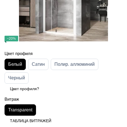
−20%
Цвет профиля
Белый
Сатин
Полир. аллюминий
Черный
Цвет профиля?
Витраж
Transparent
ТАБЛИЦА ВИТРАЖЕЙ