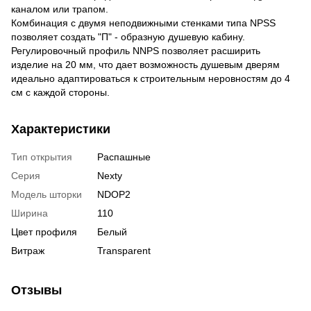
каналом или трапом.
Комбинация с двумя неподвижными стенками типа NPSS
позволяет создать "П" - образную душевую кабину.
Регулировочный профиль NNPS позволяет расширить
изделие на 20 мм, что дает возможность душевым дверям
идеально адаптироваться к строительным неровностям до 4
см с каждой стороны.
Характеристики
Тип открытия
Распашные
Серия
Nexty
Модель шторки
NDOP2
Ширина
110
Цвет профиля
Белый
Витраж
Transparent
Отзывы