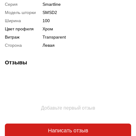
Серия
Smartline
Модель шторки
SMSD2
Ширина
100
Цвет профиля
Хром
Витраж
Transparent
Сторона
Левая
Отзывы
Добавьте первый отзыв
Написать отзыв