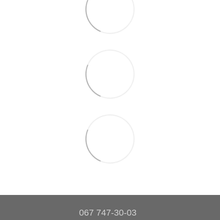
067 747-30-03