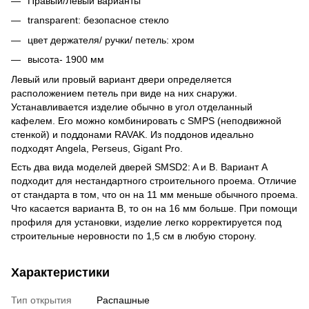
Правый/Левый варианты
transparent: безопасное стекло
цвет держателя/ ручки/ петель: хром
высота- 1900 мм
Левый или провый вариант двери определяется
расположением петель при виде на них снаружи.
Устанавливается изделие обычно в угол отделанный
кафелем. Его можно комбинировать с SMPS (неподвижной
стенкой) и поддонами RAVAK. Из поддонов идеально
подходят Angela, Perseus, Gigant Pro.
Есть два вида моделей дверей SMSD2: A и B. Вариант А
подходит для нестандартного строительного проема. Отличие
от стандарта в том, что он на 11 мм меньше обычного проема.
Что касается варианта В, то он на 16 мм больше. При помощи
профиля для установки, изделие легко корректируется под
строительные неровности по 1,5 см в любую сторону.
Характеристики
Тип открытия
Распашные