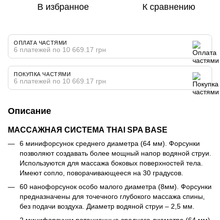
В избранное
К сравнению
ОПЛАТА ЧАСТЯМИ
6 платежей по 10 669.17 грн
ПОКУПКА ЧАСТЯМИ
6 платежей по 10 669.17 грн
Описание
МАССАЖНАЯ СИСТЕМА THAI SPA BASE
6 минифорсунок среднего диаметра (64 мм). Форсунки
позволяют создавать более мощный напор водяной струи.
Используются для массажа боковых поверхностей тела.
Имеют сопло, поворачивающееся на 30 градусов.
60 нанофорсунок особо малого диаметра (8мм). Форсунки
предназначены для точечного глубокого массажа спины,
без подачи воздуха. Диаметр водяной струи – 2,5 мм.