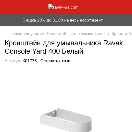
Скидка 20% до 31.08 на весь асортимент
Комплектующие
Кронштейны для умывальников
Кронштейн
Кронштейн для умывальника Ravak
Console Yard 400 Белый
Артикул:
X01776
Оставить отзыв