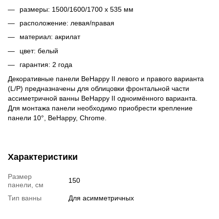
размеры: 1500/1600/1700 x 535 мм
расположение: левая/правая
материал: акрилат
цвет: белый
гарантия: 2 года
Декоративные панели BeHappy II левого и правого варианта
(L/P) предназначены для облицовки фронтальной части
ассиметричной ванны BeHappy II одноимённого варианта.
Для монтажа панели необходимо приобрести кpепление
панели 10°, BeHappy, Chrome.
Характеристики
Размер
150
панели, см
Тип ванны
Для асимметричных