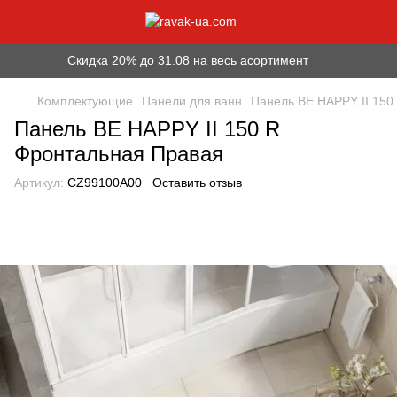
Скидка 20% до 31.08 на весь асортимент
Комплектующие
Панели для ванн
Панель BE HAPPY II 150
Панель BE HAPPY II 150 R
Фронтальная Правая
Артикул:
CZ99100A00
Оставить отзыв