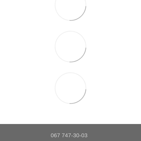
067 747-30-03