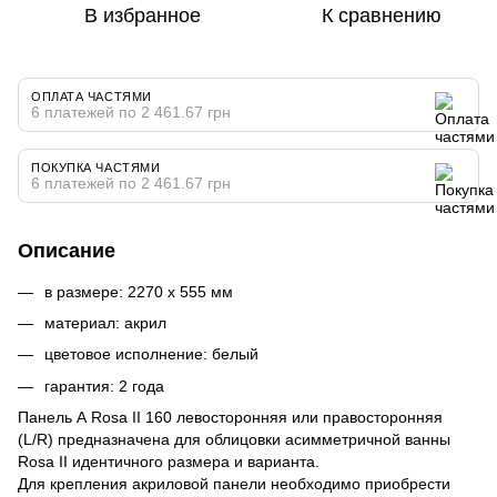
В избранное
К сравнению
ОПЛАТА ЧАСТЯМИ
6 платежей по 2 461.67 грн
ПОКУПКА ЧАСТЯМИ
6 платежей по 2 461.67 грн
Описание
в размере: 2270 x 555 мм
материал: акрил
цветовое исполнение: белый
гарантия: 2 года
Панель A Rosa II 160 левосторонняя или правосторонняя
(L/R) предназначена для облицовки асимметричной ванны
Rosa II идентичного размера и варианта.
Для крепления акриловой панели необходимо приобрести