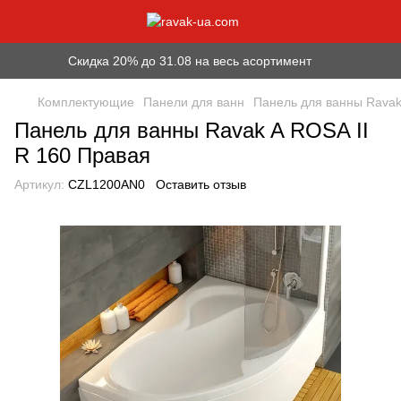
Скидка 20% до 31.08 на весь асортимент
Комплектующие
Панели для ванн
Панель для ванны Ravak
Панель для ванны Ravak A ROSA II
R 160 Правая
Артикул:
CZL1200AN0
Оставить отзыв