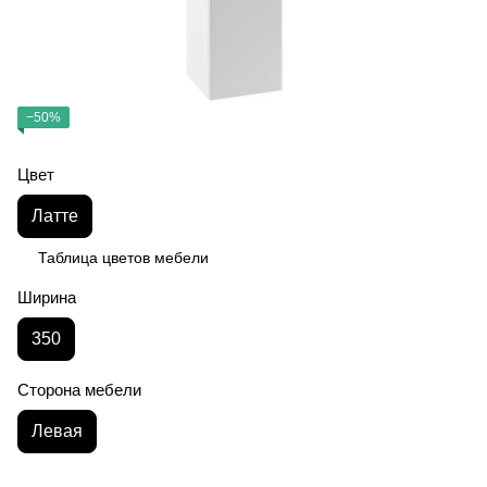
−50%
Цвет
Латте
Таблица цветов мебели
Ширина
350
Сторона мебели
Левая