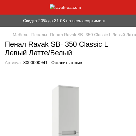
Скидка 20% до 31.08 на весь асортимент
Мебель
Пеналы
Пенал Ravak SB- 350 Classic L Левый Лат
Пенал Ravak SB- 350 Classic L
Левый Латте/Белый
Артикул:
X000000941
Оставить отзыв