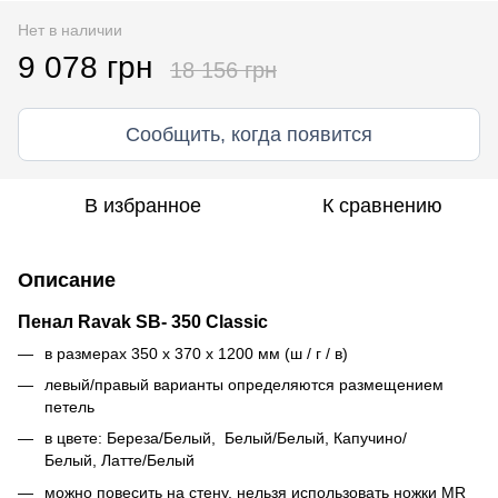
Нет в наличии
9 078 грн
18 156 грн
Сообщить, когда появится
В избранное
К сравнению
Описание
Пенал Ravak SB- 350 Classic
в размерах 350 x 370 x 1200 мм (ш / г / в)
левый/правый варианты определяются размещением
петель
в цвете: Береза/Белый,
Белый/Белый,
Капучино/
Белый,
Латте/Белый
можно повесить на стену, нельзя использовать ножки MR